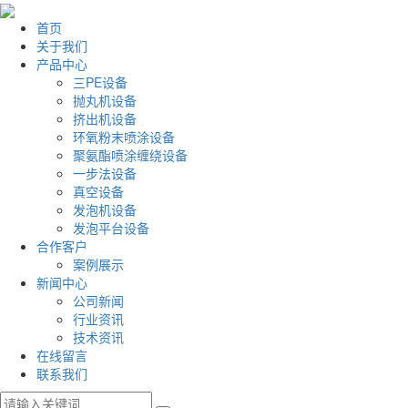
首页
关于我们
产品中心
三PE设备
抛丸机设备
挤出机设备
环氧粉末喷涂设备
聚氨酯喷涂缠绕设备
一步法设备
真空设备
发泡机设备
发泡平台设备
合作客户
案例展示
新闻中心
公司新闻
行业资讯
技术资讯
在线留言
联系我们